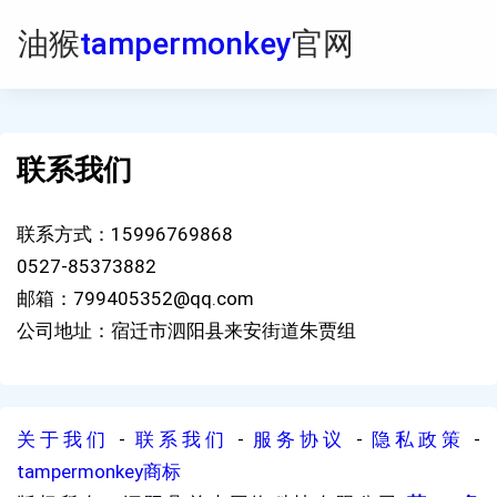
油猴
tampermonkey
官网
联系我们
联系方式：15996769868
0527-85373882
邮箱：799405352@qq.com
公司地址：宿迁市泗阳县来安街道朱贾组
关于我们
-
联系我们
-
服务协议
-
隐私政策
-
tampermonkey商标